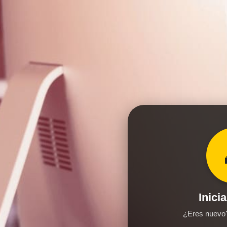
Inici
¿Eres nuev