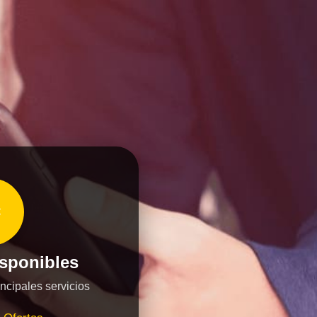
️
isponibles
ncipales servicios