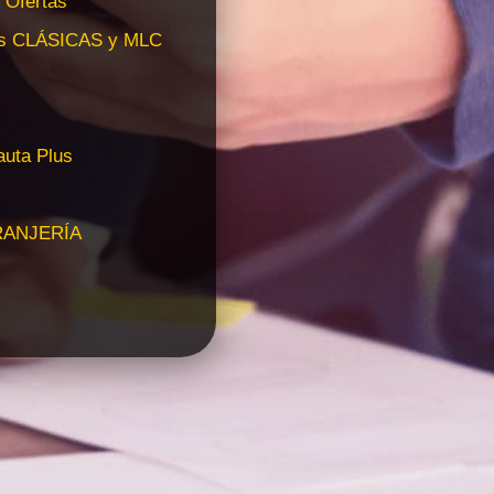
 Ofertas
tas CLÁSICAS y MLC
auta Plus
RANJERÍA